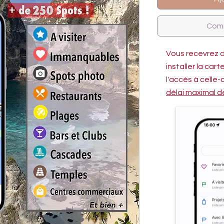
Comm
Vous recevrez 
installer la car
l'accès à celle
délai maximal d