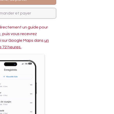
ander et payer
directement un guide pour
te, puis vous recevrez
-ci sur Google Maps dans
un
e 72 heures.