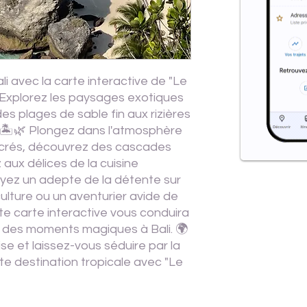
li avec la carte interactive de "Le
 Explorez les paysages exotiques
des plages de sable fin aux rizières
 🏝️🌿 Plongez dans l'atmosphère
crés, découvrez des cascades
aux délices de la cuisine
oyez un adepte de la détente sur
ulture ou un aventurier avide de
te carte interactive vous conduira
t des moments magiques à Bali. 🌍
ise et laissez-vous séduire par la
e destination tropicale avec "Le