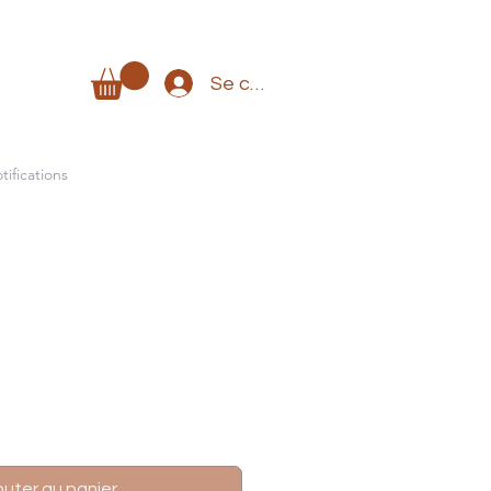
Se connecter
tifications
outer au panier