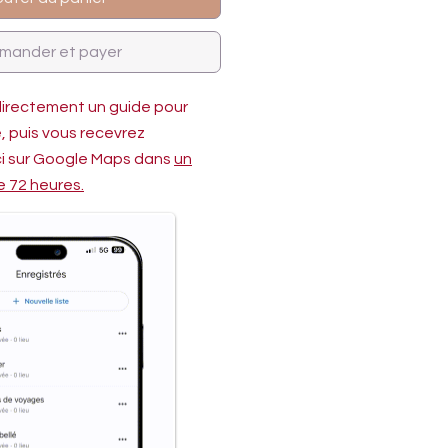
ander et payer
directement un guide pour
te, puis vous recevrez
-ci sur Google Maps dans
un
e 72 heures.