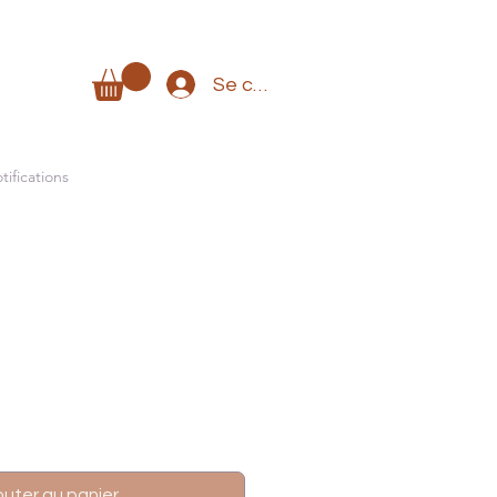
Se connecter
tifications
outer au panier