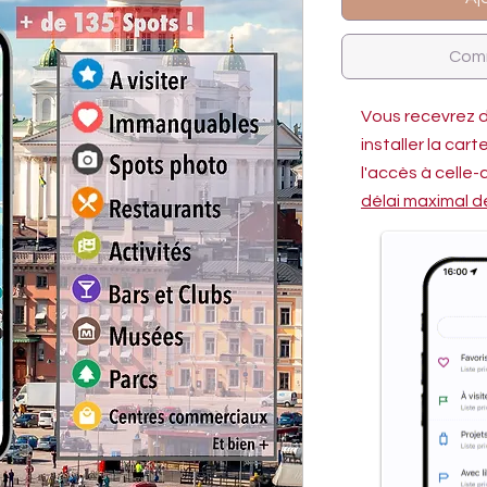
Comm
Vous recevrez 
installer la car
l'accès à celle
délai maximal d