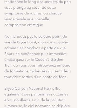
randonnée le long des sentiers du parc 
vous plonge au cœur de cette 
symphonie de roches, où chaque 
virage révèle une nouvelle 
composition artistique.
Ne manquez pas le célèbre point de 
vue de Bryce Point, d'où vous pouvez 
admirer les hoodoos à perte de vue. 
Pour une expérience plus immersive, 
embarquez sur le Queen's Garden 
Trail, où vous vous retrouverez entouré 
de formations rocheuses qui semblent 
tout droit sorties d'un conte de fées.
Bryce Canyon National Park offre 
également des panoramas nocturnes 
époustouflants. Loin de la pollution 
lumineuse, le ciel nocturne se déploie 