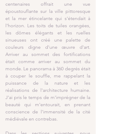
centenaires offrait une vue 
époustouflante sur la ville pittoresque 
et la mer étincelante qui s'étendait à 
l'horizon. Les toits de tuiles orangées, 
les dômes élégants et les ruelles 
sinueuses ont créé une palette de 
couleurs digne d'une œuvre d'art. 
Arriver au sommet des fortifications 
était comme arriver au sommet du 
monde. Le panorama à 360 degrés était 
à couper le souffle, me rappelant la 
puissance de la nature et les 
réalisations de l'architecture humaine. 
J'ai pris le temps de m'imprégner de la 
beauté qui m'entourait, en prenant 
conscience de l'immensité de la cité 
médiévale en contrebas.
Dans les sections suivantes, nous 