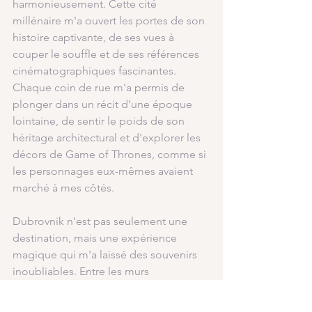
harmonieusement. Cette cité 
millénaire m'a ouvert les portes de son 
histoire captivante, de ses vues à 
couper le souffle et de ses références 
cinématographiques fascinantes. 
Chaque coin de rue m'a permis de 
plonger dans un récit d'une époque 
lointaine, de sentir le poids de son 
héritage architectural et d'explorer les 
décors de Game of Thrones, comme si 
les personnages eux-mêmes avaient 
marché à mes côtés.
Dubrovnik n'est pas seulement une 
destination, mais une expérience 
magique qui m'a laissé des souvenirs 
inoubliables. Entre les murs 
imprenables, les ruelles pittoresques et 
les plages sereines, j'ai été témoin de 