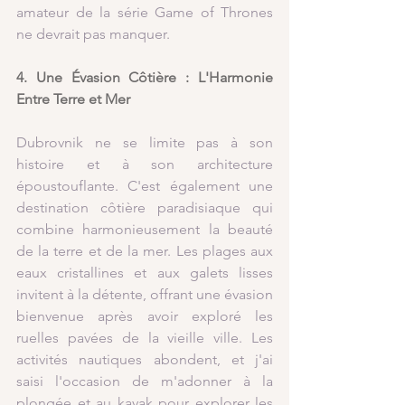
amateur de la série Game of Thrones 
ne devrait pas manquer.
4. Une Évasion Côtière : L'Harmonie 
Entre Terre et Mer
Dubrovnik ne se limite pas à son 
histoire et à son architecture 
époustouflante. C'est également une 
destination côtière paradisiaque qui 
combine harmonieusement la beauté 
de la terre et de la mer. Les plages aux 
eaux cristallines et aux galets lisses 
invitent à la détente, offrant une évasion 
bienvenue après avoir exploré les 
ruelles pavées de la vieille ville. Les 
activités nautiques abondent, et j'ai 
saisi l'occasion de m'adonner à la 
plongée et au kayak pour explorer les 