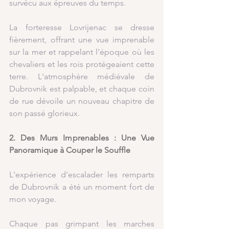
survécu aux épreuves du temps. 
La forteresse Lovrijenac se dresse 
fièrement, offrant une vue imprenable 
sur la mer et rappelant l'époque où les 
chevaliers et les rois protégeaient cette 
terre. L'atmosphère médiévale de 
Dubrovnik est palpable, et chaque coin 
de rue dévoile un nouveau chapitre de 
son passé glorieux.
2. Des Murs Imprenables : Une Vue 
Panoramique à Couper le Souffle
L'expérience d'escalader les remparts 
de Dubrovnik a été un moment fort de 
mon voyage.
Chaque pas grimpant les marches 