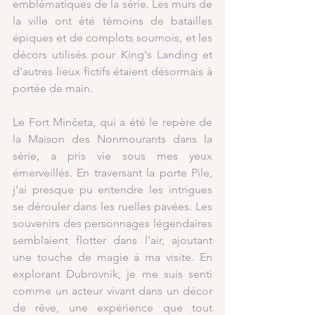
emblématiques de la série. Les murs de 
la ville ont été témoins de batailles 
épiques et de complots sournois, et les 
décors utilisés pour King's Landing et 
d'autres lieux fictifs étaient désormais à 
portée de main.
Le Fort Minčeta, qui a été le repère de 
la Maison des Nonmourants dans la 
série, a pris vie sous mes yeux 
émerveillés. En traversant la porte Pile, 
j'ai presque pu entendre les intrigues 
se dérouler dans les ruelles pavées. Les 
souvenirs des personnages légendaires 
semblaient flotter dans l'air, ajoutant 
une touche de magie à ma visite. En 
explorant Dubrovnik, je me suis senti 
comme un acteur vivant dans un décor 
de rêve, une expérience que tout 