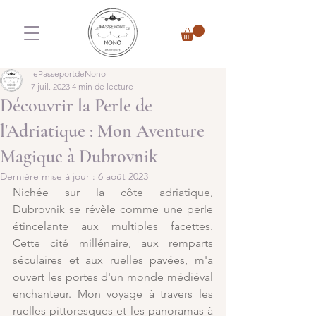
lePasseportdeNono
7 juil. 2023
4 min de lecture
Découvrir la Perle de
l'Adriatique : Mon Aventure
Magique à Dubrovnik
Dernière mise à jour :
6 août 2023
Nichée sur la côte adriatique, 
Dubrovnik se révèle comme une perle 
étincelante aux multiples facettes. 
Cette cité millénaire, aux remparts 
séculaires et aux ruelles pavées, m'a 
ouvert les portes d'un monde médiéval 
enchanteur. Mon voyage à travers les 
ruelles pittoresques et les panoramas à 