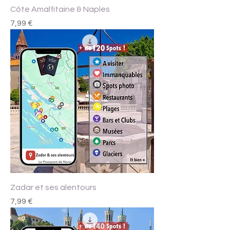
Côte Amalfitaine & Naples
Prix
7,99 €
Zadar et ses alentours
Prix
7,99 €