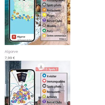
Algarve
Prix
7,99 €