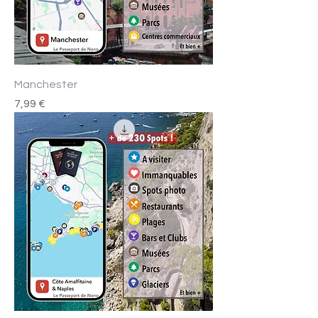
Manchester
Prix
7,99 €