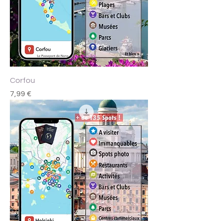
Corfou
Prix
7,99 €